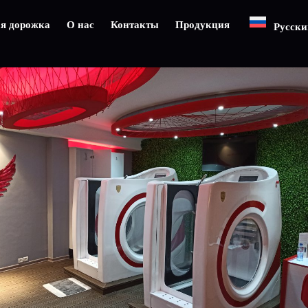
ая дорожка
О нас
Контакты
Продукция
Русски