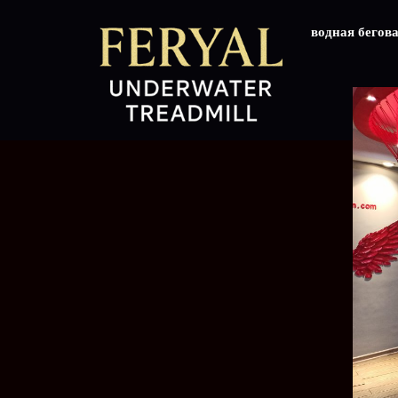
водная бегов