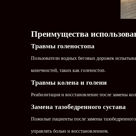
Преимущества использован
Травмы голеностопа
Пользователи водных беговых дорожек испытываю
конечностей, таких как голеностоп.
Травмы колена и голени
Реабилитация и восстановление после замены ко
Замена тазобедренного сустава
Пожилые пациенты после замены тазобедренного с
управлять болью и восстановлением.