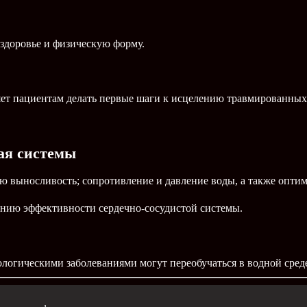
здоровье и физическую форму.
яет пациентам делать первые шаги к исцелению травмированных
ая системы
ю выносливость; сопротивление и давление воды, а также опти
нию эффективности сердечно-сосудистой системы.
логическими заболеваниями могут переобучаться в водной сред