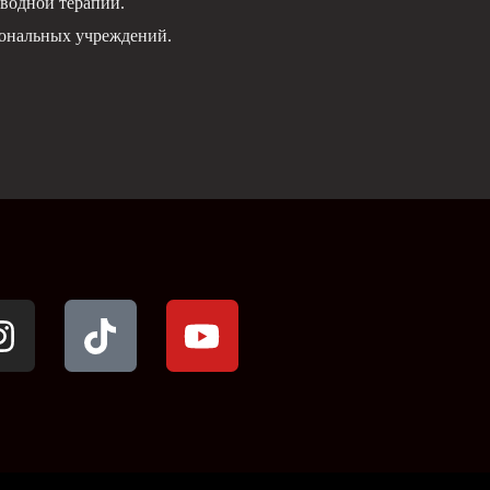
водной терапии.
иональных учреждений.