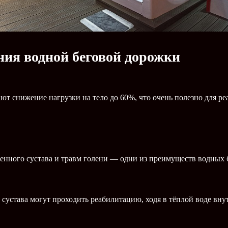
ия водной беговой дорожки
т снижение нагрузки на тело до 60%, что очень полезно для р
ленного сустава и травм голени — одни из преимуществ водных 
устава могут проходить реабилитацию, ходя в тёплой воде внут