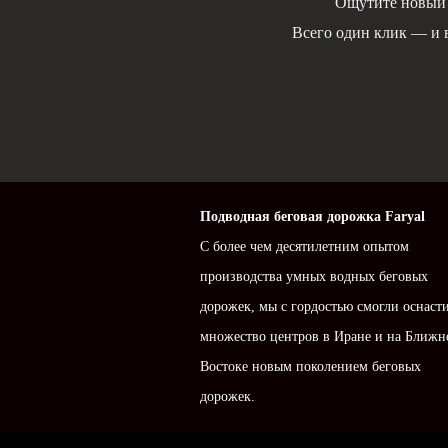
Ощутите новый 
Всего один клик — и 
Подводная беговая дорожка Faryal
С более чем десятилетним опытом
производства умных водных беговых
дорожек, мы с гордостью смогли оснаст
множество центров в Иране и на Ближн
Востоке новым поколением беговых
дорожек.